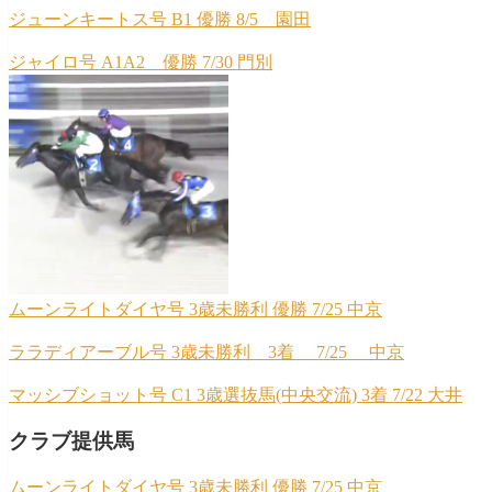
ジューンキートス号 B1 優勝 8/5 園田
ジャイロ号 A1A2 優勝 7/30 門別
ムーンライトダイヤ号 3歳未勝利 優勝 7/25 中京
ララディアーブル号 3歳未勝利 3着 7/25 中京
マッシブショット号 C1 3歳選抜馬(中央交流) 3着 7/22 大井
クラブ提供馬
ムーンライトダイヤ号 3歳未勝利 優勝 7/25 中京