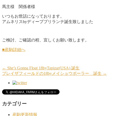
馬主様 関係者様
いつもお世話になっております。
アムネリスbyディープブリランテ誕生致しました
ご検討、ご確認の程、宜しくお願い致します。
■産駒詳細へ
←
She’s Gonna Float 18byTapizar(USA) 誕生
プレイザフィールドの18byメイショウボーラー 誕生
→
カテゴリー
産駒更新情報