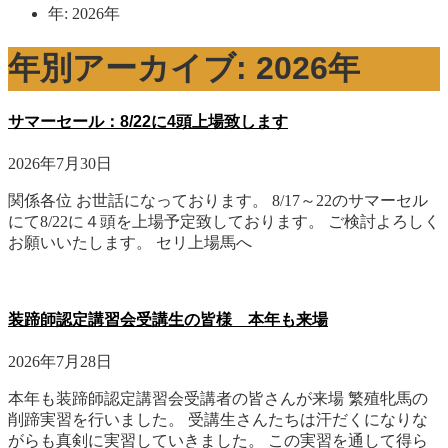
年: 2026年
年別アーカイブ: 2026年
サマーセール：8/22に4頭上場致します
2026年7月30日
関係各位 お世話になっております。 8/17～22のサマーセル
にて8/22に４頭を上場予定致しております。 ご検討よろしく
お願いいたします。 セリ上場馬へ
装蹄師認定講習会受講生の皆様 本年も来場
2026年7月28日
本年も装蹄師認定講習会受講者の皆さんが来場 繁殖牝馬の
削蹄実習を行いました。 受講生さんたちは汗だくになりな
がらも真剣に実習していきました。 この実習を通して得ら