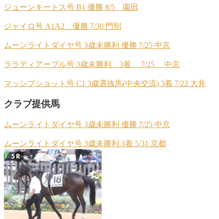
ジューンキートス号 B1 優勝 8/5 園田
ジャイロ号 A1A2 優勝 7/30 門別
ムーンライトダイヤ号 3歳未勝利 優勝 7/25 中京
ララディアーブル号 3歳未勝利 3着 7/25 中京
マッシブショット号 C1 3歳選抜馬(中央交流) 3着 7/22 大井
クラブ提供馬
ムーンライトダイヤ号 3歳未勝利 優勝 7/25 中京
ムーンライトダイヤ号 3歳未勝利 3着 5/31 京都