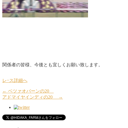
関係者の皆様、今後とも宜しくお願い致します。
レｰス詳細へ
←
ベツァオバーンの20
アドマイヤインディの20
→