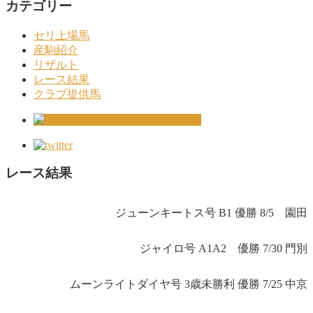
カテゴリー
セリ上場馬
産駒紹介
リザルト
レース結果
クラブ提供馬
レース結果
ジューンキートス号 B1 優勝 8/5 園田
ジャイロ号 A1A2 優勝 7/30 門別
ムーンライトダイヤ号 3歳未勝利 優勝 7/25 中京