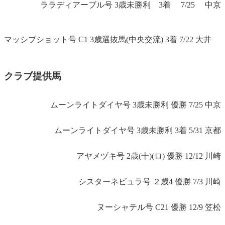
ララディアーブル号 3歳未勝利 3着 7/25 中京
マッシブショット号 C1 3歳選抜馬(中央交流) 3着 7/22 大井
クラブ提供馬
ムーンライトダイヤ号 3歳未勝利 優勝 7/25 中京
ムーンライトダイヤ号 3歳未勝利 3着 5/31 京都
アヤメヅキ号 2歳(十)(ロ) 優勝 12/12 川崎
シスターネビュラ号 ２歳4 優勝 7/3 川崎
ヌーシャテル号 C21 優勝 12/9 笠松