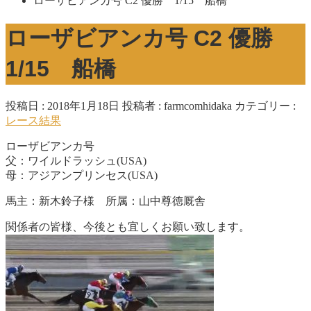
ローザビアンカ号 C2 優勝 1/15 船橋
ローザビアンカ号 C2 優勝
1/15 船橋
投稿日 : 2018年1月18日
投稿者 :
farmcomhidaka
カテゴリー :
レース結果
ローザビアンカ号
父：ワイルドラッシュ(USA)
母：アジアンプリンセス(USA)
馬主：新木鈴子様 所属：山中尊徳厩舎
関係者の皆様、今後とも宜しくお願い致します。