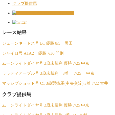
クラブ提供馬
レース結果
ジューンキートス号 B1 優勝 8/5 園田
ジャイロ号 A1A2 優勝 7/30 門別
ムーンライトダイヤ号 3歳未勝利 優勝 7/25 中京
ララディアーブル号 3歳未勝利 3着 7/25 中京
マッシブショット号 C1 3歳選抜馬(中央交流) 3着 7/22 大井
クラブ提供馬
ムーンライトダイヤ号 3歳未勝利 優勝 7/25 中京