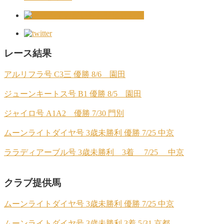
レース結果
アルリフラ号 C3三 優勝 8/6 園田
ジューンキートス号 B1 優勝 8/5 園田
ジャイロ号 A1A2 優勝 7/30 門別
ムーンライトダイヤ号 3歳未勝利 優勝 7/25 中京
ララディアーブル号 3歳未勝利 3着 7/25 中京
クラブ提供馬
ムーンライトダイヤ号 3歳未勝利 優勝 7/25 中京
ムーンライトダイヤ号 3歳未勝利 3着 5/31 京都