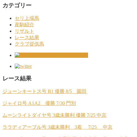
カテゴリー
セリ上場馬
産駒紹介
リザルト
レース結果
クラブ提供馬
レース結果
ジューンキートス号 B1 優勝 8/5 園田
ジャイロ号 A1A2 優勝 7/30 門別
ムーンライトダイヤ号 3歳未勝利 優勝 7/25 中京
ララディアーブル号 3歳未勝利 3着 7/25 中京