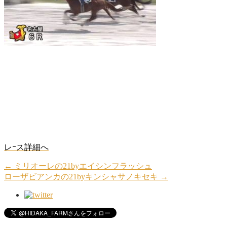
レｰス詳細へ
←
ミリオーレの21byエイシンフラッシュ
ローザビアンカの21byキンシャサノキセキ
→