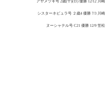
アヤメヅキ号 2歳(十)(ロ) 優勝 12/12 川崎
シスターネビュラ号 ２歳4 優勝 7/3 川崎
ヌーシャテル号 C21 優勝 12/9 笠松