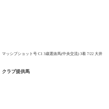
マッシブショット号 C1 3歳選抜馬(中央交流) 3着 7/22 大井
クラブ提供馬