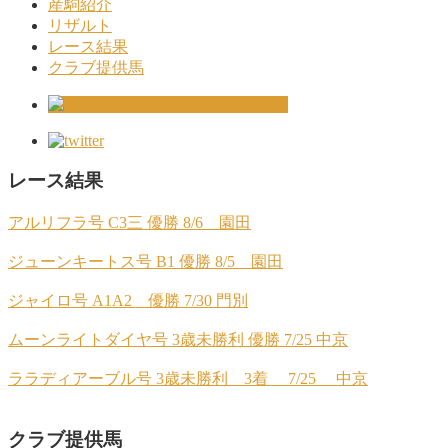
産駒紹介
リザルト
レース結果
クラブ提供馬
レース結果
アルリフラ号 C3三 優勝 8/6 園田
ジューンキートス号 B1 優勝 8/5 園田
ジャイロ号 A1A2 優勝 7/30 門別
ムーンライトダイヤ号 3歳未勝利 優勝 7/25 中京
ララディアーブル号 3歳未勝利 3着 7/25 中京
クラブ提供馬