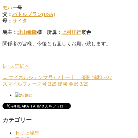
モハー
号
父：
バトルプラン(USA)
母：
サイタ
馬主：
北山敏隆
様 所属：
上村洋行
厩舎
関係者の皆様、今後とも宜しくお願い致します。
レｰス詳細へ
←
マイネルジェンマ号 C2十一十二 優勝 浦和 3/27
スマイルフォース号 B25 優勝 金沢 3/29
→
カテゴリー
セリ上場馬