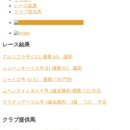
レース結果
クラブ提供馬
レース結果
アルリフラ号 C3三 優勝 8/6 園田
ジューンキートス号 B1 優勝 8/5 園田
ジャイロ号 A1A2 優勝 7/30 門別
ムーンライトダイヤ号 3歳未勝利 優勝 7/25 中京
ララディアーブル号 3歳未勝利 3着 7/25 中京
クラブ提供馬