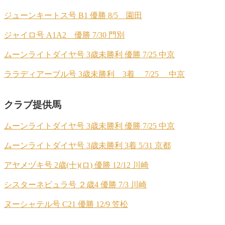
ジューンキートス号 B1 優勝 8/5 園田
ジャイロ号 A1A2 優勝 7/30 門別
ムーンライトダイヤ号 3歳未勝利 優勝 7/25 中京
ララディアーブル号 3歳未勝利 3着 7/25 中京
クラブ提供馬
ムーンライトダイヤ号 3歳未勝利 優勝 7/25 中京
ムーンライトダイヤ号 3歳未勝利 3着 5/31 京都
アヤメヅキ号 2歳(十)(ロ) 優勝 12/12 川崎
シスターネビュラ号 ２歳4 優勝 7/3 川崎
ヌーシャテル号 C21 優勝 12/9 笠松