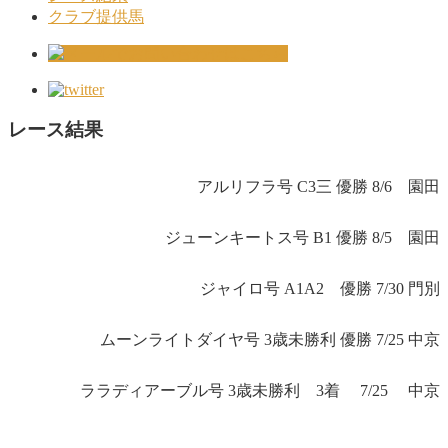
クラブ提供馬
レース結果
アルリフラ号 C3三 優勝 8/6 園田
ジューンキートス号 B1 優勝 8/5 園田
ジャイロ号 A1A2 優勝 7/30 門別
ムーンライトダイヤ号 3歳未勝利 優勝 7/25 中京
ララディアーブル号 3歳未勝利 3着 7/25 中京