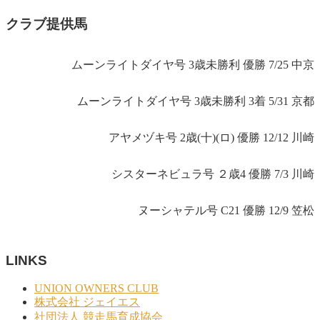
クラブ提供馬
ムーンライトダイヤ号 3歳未勝利 優勝 7/25 中京
ムーンライトダイヤ号 3歳未勝利 3着 5/31 京都
アヤメヅキ号 2歳(十)(ロ) 優勝 12/12 川崎
シスターネビュラ号 ２歳4 優勝 7/3 川崎
ヌーシャテル号 C21 優勝 12/9 笠松
LINKS
UNION OWNERS CLUB
株式会社 ジェイエス
社団法人 競走馬育成協会