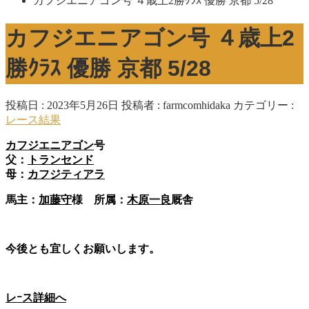
カフジエニアゴン号 ４歳上2勝ｸﾗｽ 優勝 京都 5/28
カフジエニアゴン号 ４歳上2
勝ｸﾗｽ 優勝 京都 5/28
投稿日 : 2023年5月26日
投稿者 :
farmcomhidaka
カテゴリー :
レース結果
カフジエニアゴン
号
父：
トランセンド
母：
カフジティアラ
馬主：
加藤守
様 所属：
木原一良
厩舎
今後とも宜しくお願いします。
レｰス詳細へ