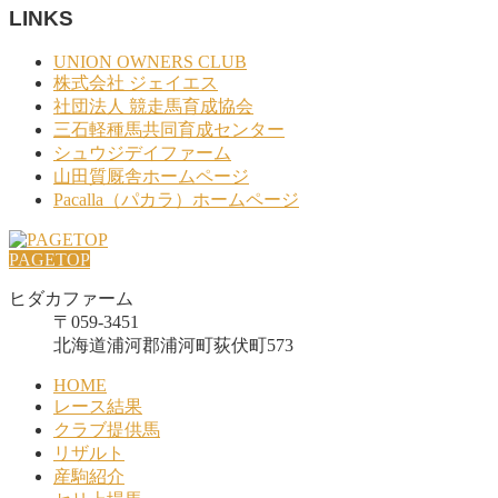
LINKS
UNION OWNERS CLUB
株式会社 ジェイエス
社団法人 競走馬育成協会
三石軽種馬共同育成センター
シュウジデイファーム
山田質厩舎ホームページ
Pacalla（パカラ）ホームページ
PAGETOP
ヒダカファーム
〒059-3451
北海道浦河郡浦河町荻伏町573
HOME
レース結果
クラブ提供馬
リザルト
産駒紹介