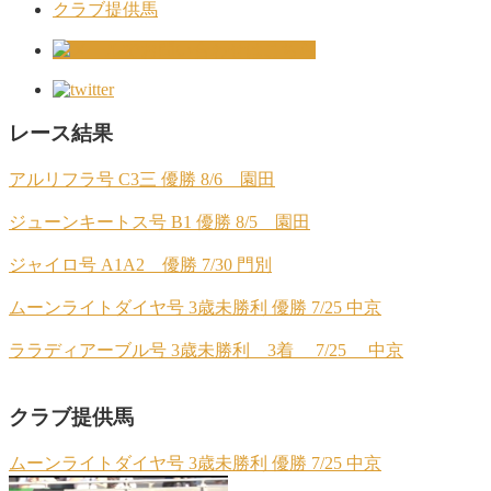
クラブ提供馬
レース結果
アルリフラ号 C3三 優勝 8/6 園田
ジューンキートス号 B1 優勝 8/5 園田
ジャイロ号 A1A2 優勝 7/30 門別
ムーンライトダイヤ号 3歳未勝利 優勝 7/25 中京
ララディアーブル号 3歳未勝利 3着 7/25 中京
クラブ提供馬
ムーンライトダイヤ号 3歳未勝利 優勝 7/25 中京