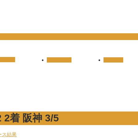
ON-OC
レース結果
リザルト
着 阪神 3/5
ース結果