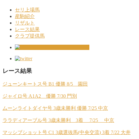
セリ上場馬
産駒紹介
リザルト
レース結果
クラブ提供馬
レース結果
ジューンキートス号 B1 優勝 8/5 園田
ジャイロ号 A1A2 優勝 7/30 門別
ムーンライトダイヤ号 3歳未勝利 優勝 7/25 中京
ララディアーブル号 3歳未勝利 3着 7/25 中京
マッシブショット号 C1 3歳選抜馬(中央交流) 3着 7/22 大井