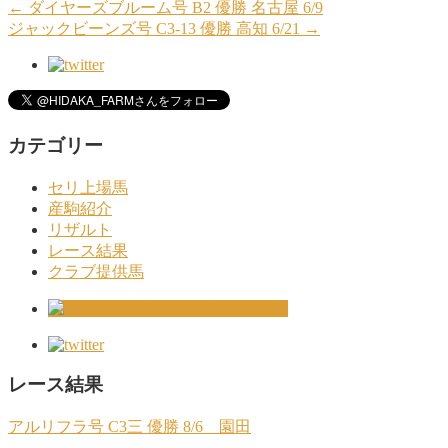
←
ダイヤーズブルーム号 B2 優勝 名古屋 6/9
ジャックビーンズ号 C3-13 優勝 高知 6/21
→
カテゴリー
セリ上場馬
産駒紹介
リザルト
レース結果
クラブ提供馬
レース結果
アルリフラ号 C3三 優勝 8/6 園田