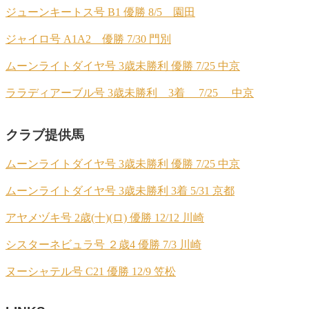
ジューンキートス号 B1 優勝 8/5 園田
ジャイロ号 A1A2 優勝 7/30 門別
ムーンライトダイヤ号 3歳未勝利 優勝 7/25 中京
ララディアーブル号 3歳未勝利 3着 7/25 中京
クラブ提供馬
ムーンライトダイヤ号 3歳未勝利 優勝 7/25 中京
ムーンライトダイヤ号 3歳未勝利 3着 5/31 京都
アヤメヅキ号 2歳(十)(ロ) 優勝 12/12 川崎
シスターネビュラ号 ２歳4 優勝 7/3 川崎
ヌーシャテル号 C21 優勝 12/9 笠松