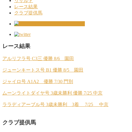
リザルト
レース結果
クラブ提供馬
レース結果
アルリフラ号 C3三 優勝 8/6 園田
ジューンキートス号 B1 優勝 8/5 園田
ジャイロ号 A1A2 優勝 7/30 門別
ムーンライトダイヤ号 3歳未勝利 優勝 7/25 中京
ララディアーブル号 3歳未勝利 3着 7/25 中京
クラブ提供馬