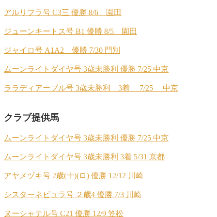
アルリフラ号 C3三 優勝 8/6 園田
ジューンキートス号 B1 優勝 8/5 園田
ジャイロ号 A1A2 優勝 7/30 門別
ムーンライトダイヤ号 3歳未勝利 優勝 7/25 中京
ララディアーブル号 3歳未勝利 3着 7/25 中京
クラブ提供馬
ムーンライトダイヤ号 3歳未勝利 優勝 7/25 中京
ムーンライトダイヤ号 3歳未勝利 3着 5/31 京都
アヤメヅキ号 2歳(十)(ロ) 優勝 12/12 川崎
シスターネビュラ号 ２歳4 優勝 7/3 川崎
ヌーシャテル号 C21 優勝 12/9 笠松