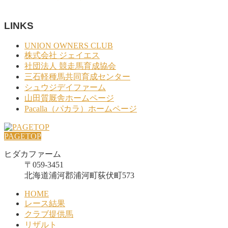
LINKS
UNION OWNERS CLUB
株式会社 ジェイエス
社団法人 競走馬育成協会
三石軽種馬共同育成センター
シュウジデイファーム
山田質厩舎ホームページ
Pacalla（パカラ）ホームページ
PAGETOP
ヒダカファーム
〒059-3451
北海道浦河郡浦河町荻伏町573
HOME
レース結果
クラブ提供馬
リザルト