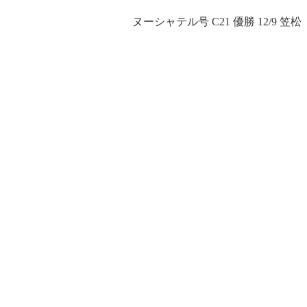
ヌーシャテル号 C21 優勝 12/9 笠松