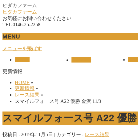
ヒダカファーム
ヒダカファーム
お気軽にお問い合わせください
TEL 0146-25-2258
MENU
メニューを飛ばす
HOME
UNI
産駒紹介
更新情報
HOME
»
更新情報
»
レース結果
»
スマイルフォース号 A22 優勝 金沢 11/3
スマイルフォース号 A22 優勝 金
投稿日 : 2019年11月5日
カテゴリー :
レース結果