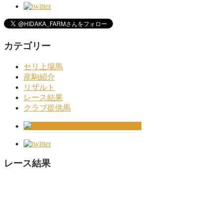
カテゴリー
セリ上場馬
産駒紹介
リザルト
レース結果
クラブ提供馬
レース結果