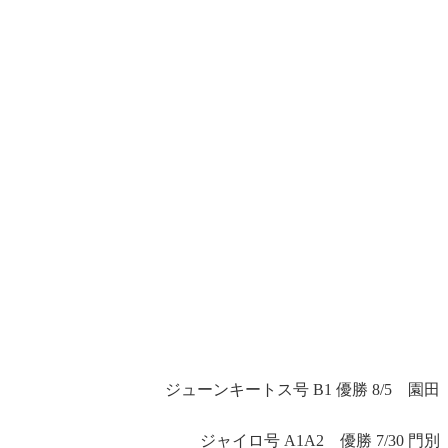
ジューンキートス号 B1 優勝 8/5 園田
ジャイロ号 A1A2 優勝 7/30 門別