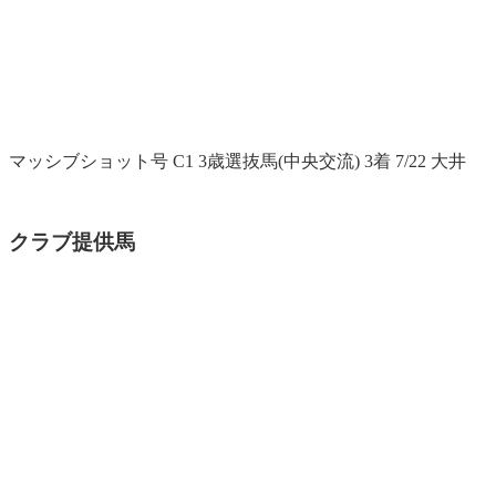
マッシブショット号 C1 3歳選抜馬(中央交流) 3着 7/22 大井
クラブ提供馬