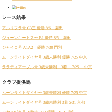
レース結果
アルリフラ号 C3三 優勝 8/6 園田
ジューンキートス号 B1 優勝 8/5 園田
ジャイロ号 A1A2 優勝 7/30 門別
ムーンライトダイヤ号 3歳未勝利 優勝 7/25 中京
ララディアーブル号 3歳未勝利 3着 7/25 中京
クラブ提供馬
ムーンライトダイヤ号 3歳未勝利 優勝 7/25 中京
ムーンライトダイヤ号 3歳未勝利 3着 5/31 京都