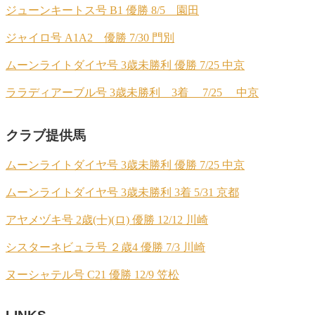
ジューンキートス号 B1 優勝 8/5 園田
ジャイロ号 A1A2 優勝 7/30 門別
ムーンライトダイヤ号 3歳未勝利 優勝 7/25 中京
ララディアーブル号 3歳未勝利 3着 7/25 中京
クラブ提供馬
ムーンライトダイヤ号 3歳未勝利 優勝 7/25 中京
ムーンライトダイヤ号 3歳未勝利 3着 5/31 京都
アヤメヅキ号 2歳(十)(ロ) 優勝 12/12 川崎
シスターネビュラ号 ２歳4 優勝 7/3 川崎
ヌーシャテル号 C21 優勝 12/9 笠松