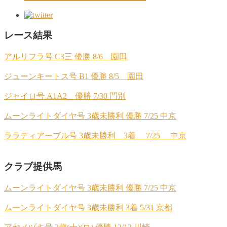
レース結果
アルリフラ号 C3三 優勝 8/6 園田
ジューンキートス号 B1 優勝 8/5 園田
ジャイロ号 A1A2 優勝 7/30 門別
ムーンライトダイヤ号 3歳未勝利 優勝 7/25 中京
ララディアーブル号 3歳未勝利 3着 7/25 中京
クラブ提供馬
ムーンライトダイヤ号 3歳未勝利 優勝 7/25 中京
ムーンライトダイヤ号 3歳未勝利 3着 5/31 京都