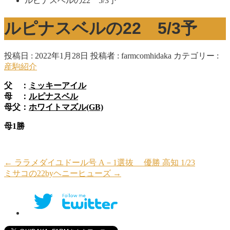
ルピナスベルの22 5/3予
ルピナスベルの22 5/3予
投稿日 : 2022年1月28日
投稿者 :
farmcomhidaka
カテゴリー :
産駒紹介
父 ：
ミッキーアイル
母 ：
ルピナスベル
母父：
ホワイトマズル(GB)
母1勝
←
ララメダイユドール号 A－1選抜 優勝 高知 1/23
ミサコの22byヘニーヒューズ
→