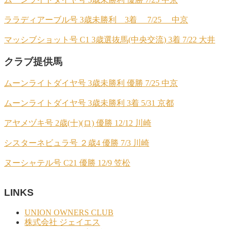
ララディアーブル号 3歳未勝利 3着 7/25 中京
マッシブショット号 C1 3歳選抜馬(中央交流) 3着 7/22 大井
クラブ提供馬
ムーンライトダイヤ号 3歳未勝利 優勝 7/25 中京
ムーンライトダイヤ号 3歳未勝利 3着 5/31 京都
アヤメヅキ号 2歳(十)(ロ) 優勝 12/12 川崎
シスターネビュラ号 ２歳4 優勝 7/3 川崎
ヌーシャテル号 C21 優勝 12/9 笠松
LINKS
UNION OWNERS CLUB
株式会社 ジェイエス