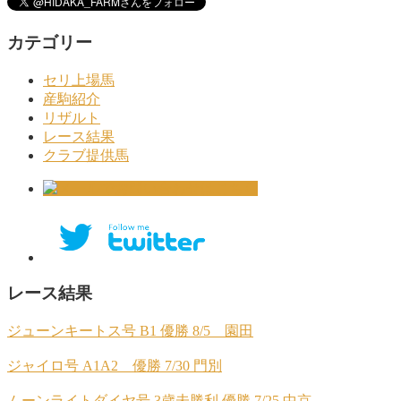
カテゴリー
セリ上場馬
産駒紹介
リザルト
レース結果
クラブ提供馬
レース結果
ジューンキートス号 B1 優勝 8/5 園田
ジャイロ号 A1A2 優勝 7/30 門別
ムーンライトダイヤ号 3歳未勝利 優勝 7/25 中京