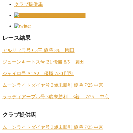
クラブ提供馬
レース結果
アルリフラ号 C3三 優勝 8/6 園田
ジューンキートス号 B1 優勝 8/5 園田
ジャイロ号 A1A2 優勝 7/30 門別
ムーンライトダイヤ号 3歳未勝利 優勝 7/25 中京
ララディアーブル号 3歳未勝利 3着 7/25 中京
クラブ提供馬
ムーンライトダイヤ号 3歳未勝利 優勝 7/25 中京