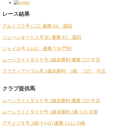
レース結果
アルリフラ号 C3三 優勝 8/6 園田
ジューンキートス号 B1 優勝 8/5 園田
ジャイロ号 A1A2 優勝 7/30 門別
ムーンライトダイヤ号 3歳未勝利 優勝 7/25 中京
ララディアーブル号 3歳未勝利 3着 7/25 中京
クラブ提供馬
ムーンライトダイヤ号 3歳未勝利 優勝 7/25 中京
ムーンライトダイヤ号 3歳未勝利 3着 5/31 京都
アヤメヅキ号 2歳(十)(ロ) 優勝 12/12 川崎