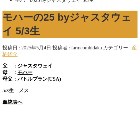
モハーの25 byジャスタウェイ 5/3生
モハーの25 byジャスタウェ
イ 5/3生
投稿日 : 2025年5月4日
投稿者 :
farmcomhidaka
カテゴリー :
産
駒紹介
父 ：ジャスタウェイ
母 ：
モハー
母父：
バトルプラン(USA)
5/3生 メス
血統表へ