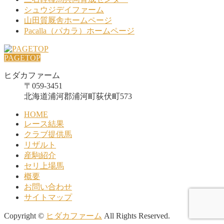
シュウジデイファーム
山田質厩舎ホームページ
Pacalla（パカラ）ホームページ
PAGETOP
ヒダカファーム
〒059-3451
北海道浦河郡浦河町荻伏町573
HOME
レース結果
クラブ提供馬
リザルト
産駒紹介
セリ上場馬
概要
お問い合わせ
サイトマップ
Copyright ©
ヒダカファーム
All Rights Reserved.