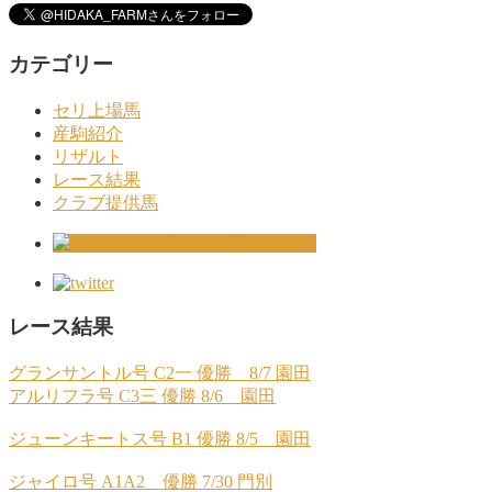
カテゴリー
セリ上場馬
産駒紹介
リザルト
レース結果
クラブ提供馬
レース結果
グランサントル号 C2一 優勝 8/7 園田
アルリフラ号 C3三 優勝 8/6 園田
ジューンキートス号 B1 優勝 8/5 園田
ジャイロ号 A1A2 優勝 7/30 門別