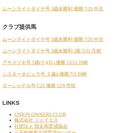
ムーンライトダイヤ号 3歳未勝利 優勝 7/25 中京
クラブ提供馬
ムーンライトダイヤ号 3歳未勝利 優勝 7/25 中京
ムーンライトダイヤ号 3歳未勝利 3着 5/31 京都
アヤメヅキ号 2歳(十)(ロ) 優勝 12/12 川崎
シスターネビュラ号 ２歳4 優勝 7/3 川崎
ヌーシャテル号 C21 優勝 12/9 笠松
LINKS
UNION OWNERS CLUB
株式会社 ジェイエス
社団法人 競走馬育成協会
三石軽種馬共同育成センター