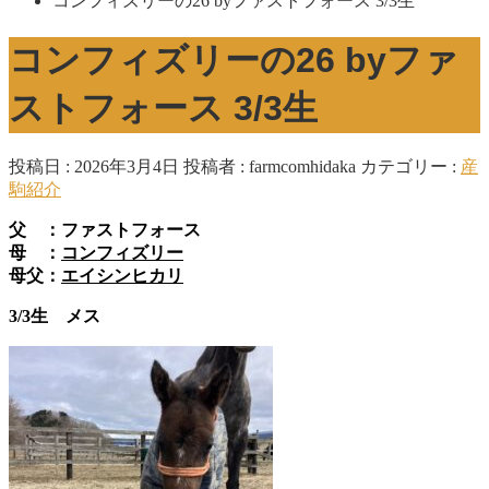
コンフィズリーの26 byファストフォース 3/3生
コンフィズリーの26 byファ
ストフォース 3/3生
投稿日 : 2026年3月4日
投稿者 :
farmcomhidaka
カテゴリー :
産
駒紹介
父 ：ファストフォース
母 ：
コンフィズリー
母父：
エイシンヒカリ
3/3生 メス