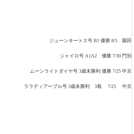
ジューンキートス号 B1 優勝 8/5 園田
ジャイロ号 A1A2 優勝 7/30 門別
ムーンライトダイヤ号 3歳未勝利 優勝 7/25 中京
ララディアーブル号 3歳未勝利 3着 7/25 中京