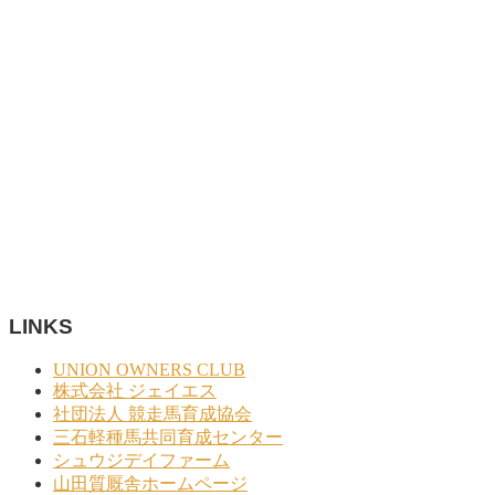
LINKS
UNION OWNERS CLUB
株式会社 ジェイエス
社団法人 競走馬育成協会
三石軽種馬共同育成センター
シュウジデイファーム
山田質厩舎ホームページ