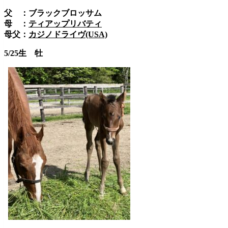
父 ：ブラックブロッサム
母 ：
ティアップリバティ
母父：
カジノドライヴ(USA)
5/25生 牡