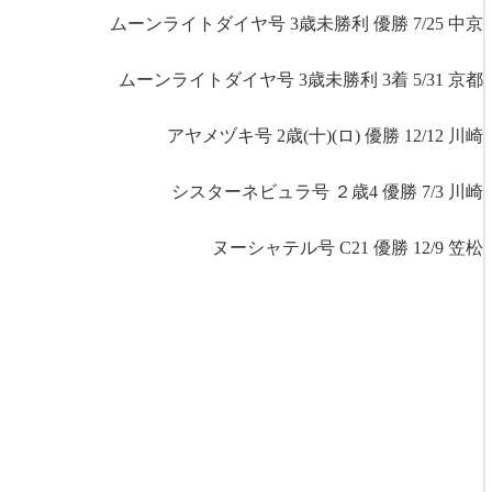
ムーンライトダイヤ号 3歳未勝利 優勝 7/25 中京
ムーンライトダイヤ号 3歳未勝利 3着 5/31 京都
アヤメヅキ号 2歳(十)(ロ) 優勝 12/12 川崎
シスターネビュラ号 ２歳4 優勝 7/3 川崎
ヌーシャテル号 C21 優勝 12/9 笠松