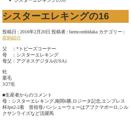
シスターエレキングの16
シスターエレキングの16
投稿日 : 2016年2月20日
投稿者 :
farmcomhidaka
カテゴリー :
産駒紹介
父 ：*トビーズコーナー
母 ：シスターエレキング
母父：アグネスデジタル(USA)
牝
栗毛
3/27生
■生産者からのコメント
母：シスターエレキング,南関6勝,ロジータ記念,エンプレス
杯Jpn2-2着 曾祖母バンシューウェーはアブクマポーロ,シル
クサンライズなど活躍馬