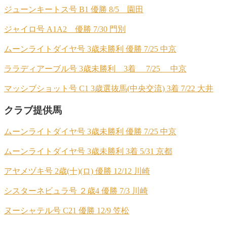
ジューンキートス号 B1 優勝 8/5 園田
ジャイロ号 A1A2 優勝 7/30 門別
ムーンライトダイヤ号 3歳未勝利 優勝 7/25 中京
ララディアーブル号 3歳未勝利 3着 7/25 中京
マッシブショット号 C1 3歳選抜馬(中央交流) 3着 7/22 大井
クラブ提供馬
ムーンライトダイヤ号 3歳未勝利 優勝 7/25 中京
ムーンライトダイヤ号 3歳未勝利 3着 5/31 京都
アヤメヅキ号 2歳(十)(ロ) 優勝 12/12 川崎
シスターネビュラ号 ２歳4 優勝 7/3 川崎
ヌーシャテル号 C21 優勝 12/9 笠松