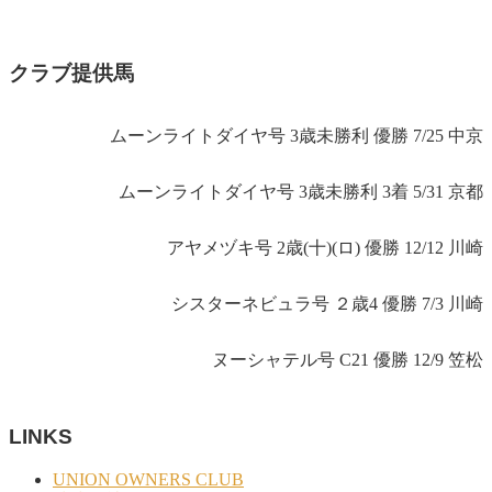
クラブ提供馬
ムーンライトダイヤ号 3歳未勝利 優勝 7/25 中京
ムーンライトダイヤ号 3歳未勝利 3着 5/31 京都
アヤメヅキ号 2歳(十)(ロ) 優勝 12/12 川崎
シスターネビュラ号 ２歳4 優勝 7/3 川崎
ヌーシャテル号 C21 優勝 12/9 笠松
LINKS
UNION OWNERS CLUB