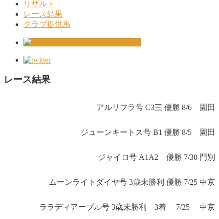
リザルト
レース結果
クラブ提供馬
レース結果
アルリフラ号 C3三 優勝 8/6 園田
ジューンキートス号 B1 優勝 8/5 園田
ジャイロ号 A1A2 優勝 7/30 門別
ムーンライトダイヤ号 3歳未勝利 優勝 7/25 中京
ララディアーブル号 3歳未勝利 3着 7/25 中京