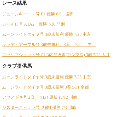
レース結果
ジューンキートス号 B1 優勝 8/5 園田
ジャイロ号 A1A2 優勝 7/30 門別
ムーンライトダイヤ号 3歳未勝利 優勝 7/25 中京
ララディアーブル号 3歳未勝利 3着 7/25 中京
マッシブショット号 C1 3歳選抜馬(中央交流) 3着 7/22 大井
クラブ提供馬
ムーンライトダイヤ号 3歳未勝利 優勝 7/25 中京
ムーンライトダイヤ号 3歳未勝利 3着 5/31 京都
アヤメヅキ号 2歳(十)(ロ) 優勝 12/12 川崎
シスターネビュラ号 ２歳4 優勝 7/3 川崎