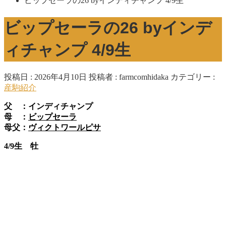
ビップセーラの26 byインディチャンプ 4/9生
ビップセーラの26 byインデ
ィチャンプ 4/9生
投稿日 : 2026年4月10日
投稿者 :
farmcomhidaka
カテゴリー :
産駒紹介
父 ：インディチャンプ
母 ：
ビップセーラ
母父：
ヴィクトワールピサ
4/9生 牡