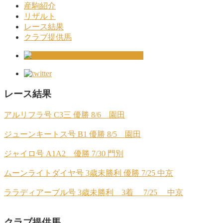
産駒紹介
リザルト
レース結果
クラブ提供馬
レース結果
アルリフラ号 C3三 優勝 8/6 園田
ジューンキートス号 B1 優勝 8/5 園田
ジャイロ号 A1A2 優勝 7/30 門別
ムーンライトダイヤ号 3歳未勝利 優勝 7/25 中京
ララディアーブル号 3歳未勝利 3着 7/25 中京
クラブ提供馬